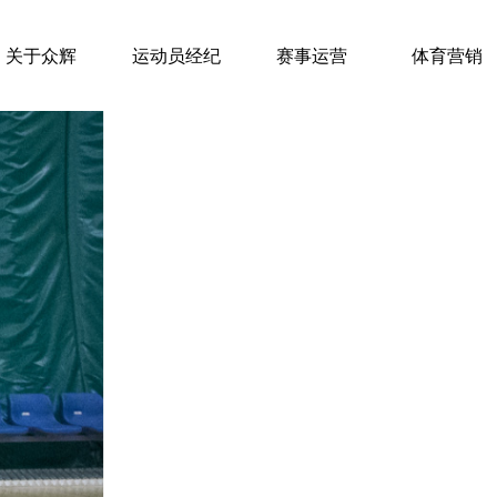
关于众辉
运动员经纪
赛事运营
体育营销