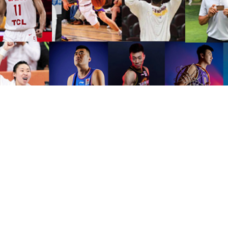
赛事运营
333体育组织各种赛事运营，
协助创办、策划并成功推广
及大学参加。
赢得广泛的社会赞誉和影响力，拓展中国