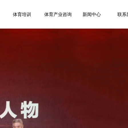
体育培训
体育产业咨询
新闻中心
联系