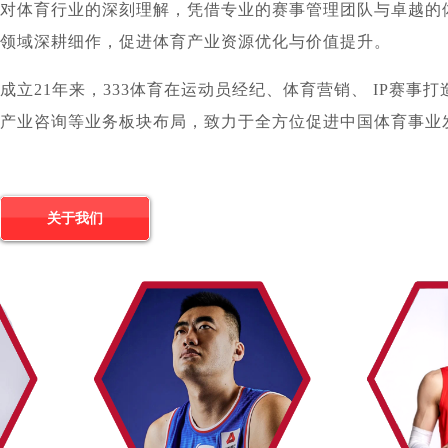
对体育行业的深刻理解，凭借专业的赛事管理团队与卓越的
领域深耕细作，促进体育产业资源优化与价值提升。
成立21年来，333体育在运动员经纪、体育营销、 IP赛
产业咨询等业务板块布局，致力于全方位促进中国体育事业
关于我们