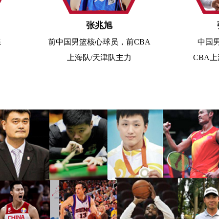
张兆旭
张 镇 麟
前
中国男篮核心球员，前CBA
中国男篮国家
上海队/天津队主力
CBA上海男篮锋