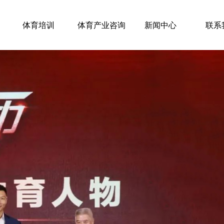
体育培训
体育产业咨询
新闻中心
联系