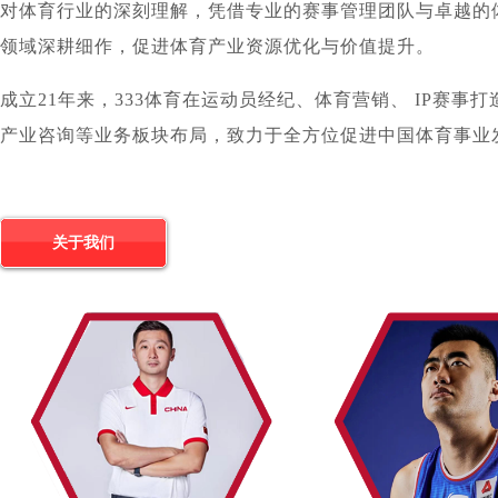
对体育行业的深刻理解，凭借专业的赛事管理团队与卓越的
领域深耕细作，促进体育产业资源优化与价值提升。
成立21年来，333体育在运动员经纪、体育营销、 IP赛
产业咨询等业务板块布局，致力于全方位促进中国体育事业
关于我们