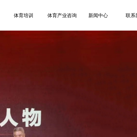
体育培训
体育产业咨询
新闻中心
联系