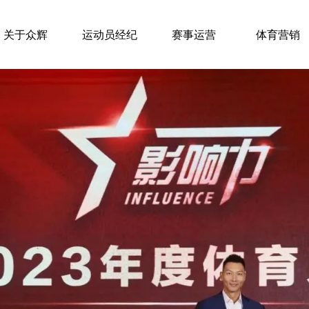
关于众辉
运动员经纪
赛事运营
体育营销