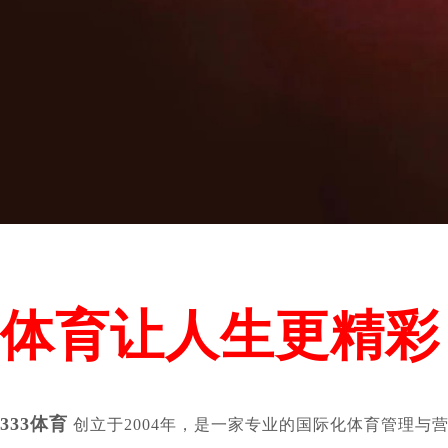
体育让人生更精彩
333体育
创立于2004年，是一家专业的国际化体育管理与