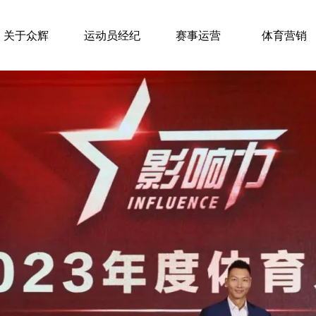
关于众辉
运动员经纪
赛事运营
体育营销