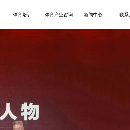
体育培训
体育产业咨询
新闻中心
联系