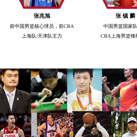
张兆旭
张 镇 麟
前
中国男篮核心球员，前CBA
中国男篮国家
上海队/天津队主力
CBA上海男篮锋