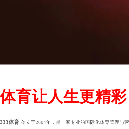
体育让人生更精彩
333体育
创立于2004年，是一家专业的国际化体育管理与